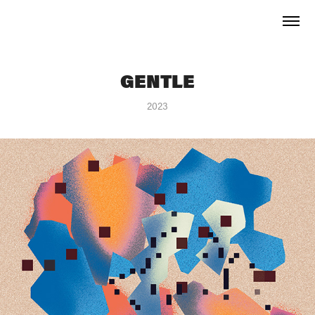
GENTLE
2023