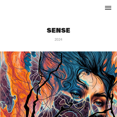
SENSE
2024